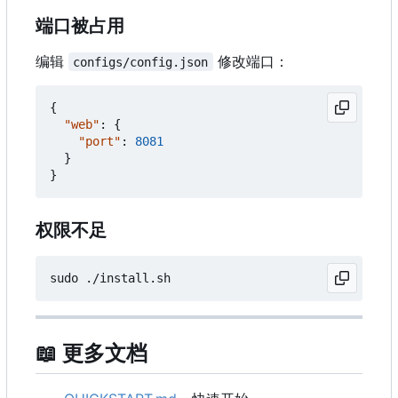
端口被占用
编辑
修改端口：
configs/config.json
{
"web"
:
{
"port"
:
8081
}
}
权限不足
📖
更多文档