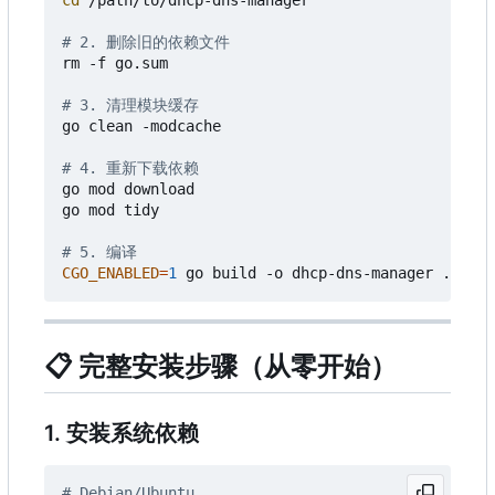
cd
 /path/to/dhcp-dns-manager

# 2. 删除旧的依赖文件
rm -f go.sum

# 3. 清理模块缓存
go clean -modcache

# 4. 重新下载依赖
go mod download

go mod tidy

# 5. 编译
CGO_ENABLED
=
1
📋
完整安装步骤（从零开始）
1. 安装系统依赖
# Debian/Ubuntu