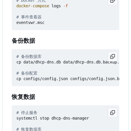
# Docker 方式
docker-compose
logs
-f
# 事件查看器
eventvwr
.
msc
备份数据
# 备份数据库
cp data/dhcp-dns.db data/dhcp-dns.db.backup.
$(
dat
# 备份配置
恢复数据
# 停止服务
systemctl stop dhcp-dns-manager

# 恢复数据库