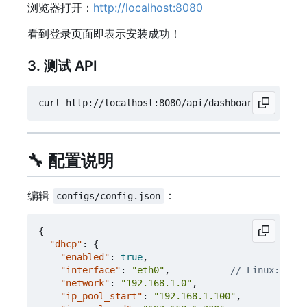
浏览器打开：
http://localhost:8080
看到登录页面即表示安装成功！
3. 测试 API
🔧
配置说明
编辑
：
configs/config.json
{
"dhcp"
:
{
"enabled"
:
true
,
"interface"
:
"eth0"
,
"network"
:
"192.168.1.0"
,
"ip_pool_start"
:
"192.168.1.100"
,