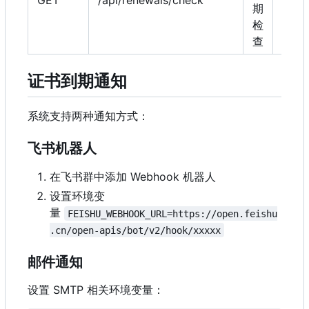
GET
/api/renewals/check
是
期
检
查
证书到期通知
系统支持两种通知方式：
飞书机器人
在飞书群中添加 Webhook 机器人
设置环境变
量
FEISHU_WEBHOOK_URL=https://open.feishu
.cn/open-apis/bot/v2/hook/xxxxx
邮件通知
设置 SMTP 相关环境变量：