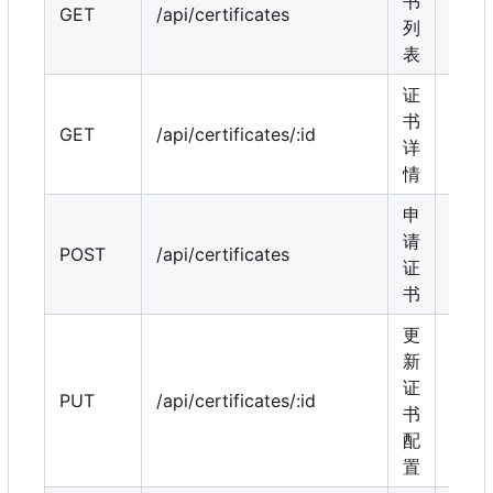
书
GET
/api/certificates
是
列
表
证
书
GET
/api/certificates/:id
是
详
情
申
请
POST
/api/certificates
是
证
书
更
新
证
PUT
/api/certificates/:id
是
书
配
置