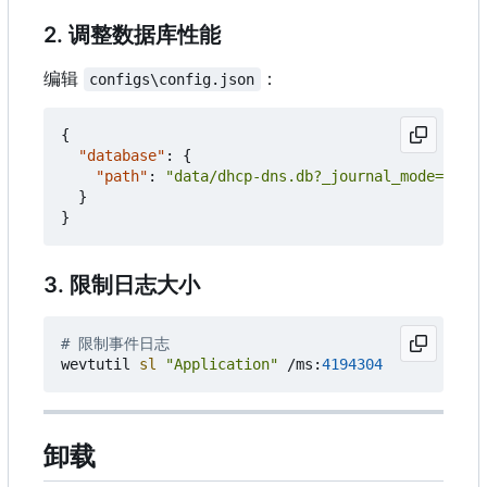
2. 调整数据库性能
编辑
：
configs\config.json
{
"database"
:
{
"path"
:
"data/dhcp-dns.db?_journal_mode=WAL&_
}
}
3. 限制日志大小
# 限制事件日志
wevtutil
sl 
"Application"
/
ms
:
4194304
卸载