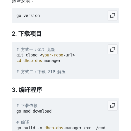
验证安装：
go
version
2. 下载项目
# 方式一：Git 克隆
git
clone
<
your-repo
-url
>
cd dhcp-dns
-manager
# 方式二：下载 ZIP 解压
3. 编译程序
# 下载依赖
go
mod
download
# 编译
go
build
-o
dhcp-dns
-manager
.
exe
./
cmd