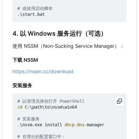
# 或使用启动脚本
.\
start
.
bat
4. 以 Windows 服务运行（可选）
使用 NSSM
（
Non-Sucking Service Manager）：
下载 NSSM
https://nssm.cc/download
安装服务
# 以管理员身份打开 PowerShell
cd 
C:
\
path
\
to
\
nssm
\
win64
# 安装服务
.\
nssm
.
exe
install
dhcp-dns
-manager
# 在弹出的配置窗口中：