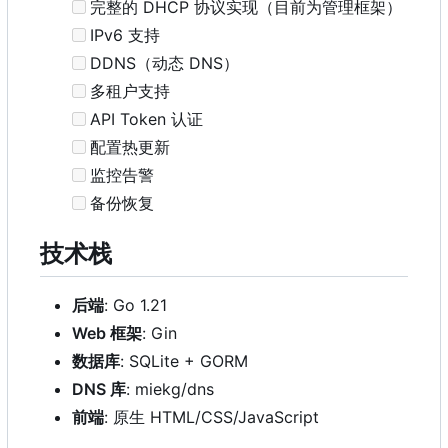
完整的 DHCP 协议实现（目前为管理框架）
IPv6 支持
DDNS（动态 DNS
）
多租户支持
API Token 认证
配置热更新
监控告警
备份恢复
技术栈
后端
: Go 1.21
Web 框架
: Gin
数据库
: SQLite + GORM
DNS 库
: miekg/dns
前端
: 原生 HTML/CSS/JavaScript