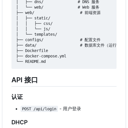
│   ├── dns/               # DNS 服务

│   └── web/               # Web 服务

├── web/                    # 前端资源

│   ├── static/

│   │   ├── css/

│   │   └── js/

│   └── templates/

├── configs/                # 配置文件

├── data/                   # 数据库文件（运行时创建
├── Dockerfile

├── docker-compose.yml

API 接口
认证
- 用户登录
POST /api/login
DHCP