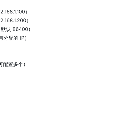
168.1.100
）
168.1.200
）
认 86400
）
与分配的 IP）
（可配置多个）