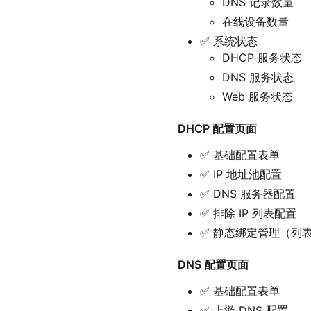
DNS 记录数量
在线设备数量
✅
系统状态
DHCP 服务状态
DNS 服务状态
Web 服务状态
DHCP 配置页面
✅
基础配置表单
✅
IP 地址池配置
✅
DNS 服务器配置
✅
排除 IP 列表配置
✅
静态绑定管理（列
DNS 配置页面
✅
基础配置表单
✅
上游 DNS 配置