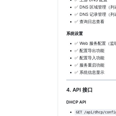
✅
DNS 区域管理（
✅
DNS 记录管理（
✅
查询日志查看
系统设置
✅
Web 服务配置（
✅
配置导出功能
✅
配置导入功能
✅
服务重启功能
✅
系统信息显示
4. API 接口
DHCP API
GET /api/dhcp/confi