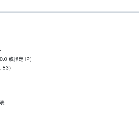
务
.0 或指定 IP）
53
）
列表