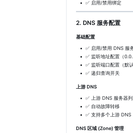
✅
启用/禁用绑定
2. DNS 服务配置
基础配置
✅
启用/禁用 DNS 服
✅
监听地址配置（0.0.0
✅
监听端口配置（默认 
✅
递归查询开关
上游 DNS
✅
上游 DNS 服务器
✅
自动故障转移
✅
支持多个上游 DNS
DNS 区域 (Zone) 管理