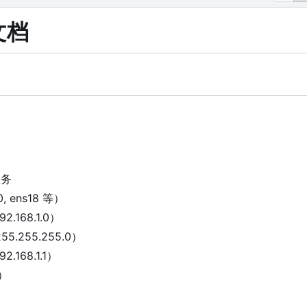
文档
服务
 ens18 等）
168.1.0
）
.255.255.0
）
168.1.1
）
）