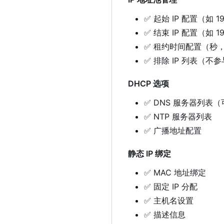
✅
起始 IP 配置（如 192.
✅
结束 IP 配置（如 192.
✅
租约时间配置（秒，默
✅
排除 IP 列表（不参
DHCP 选项
✅
DNS 服务器列表
✅
NTP 服务器列表
✅
广播地址配置
静态 IP 绑定
✅
MAC 地址绑定
✅
固定 IP 分配
✅
主机名设置
✅
描述信息