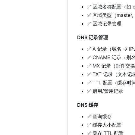
✅
区域名称配置（如 exa
✅
区域类型（master, sl
✅
区域记录管理
DNS 记录管理
✅
A 记录（域名 → IP
✅
CNAME 记录（别
✅
MX 记录（邮件交
✅
TXT 记录（文本记
✅
TTL 配置（缓存时
✅
启用/禁用记录
DNS 缓存
✅
查询缓存
✅
缓存大小配置
✅
缓存 TTL 配置