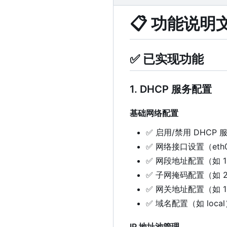
📋
功能说明
✅
已实现功能
1. DHCP 服务配置
基础网络配置
✅
启用/禁用 DHCP 
✅
网络接口设置（eth0,
✅
网段地址配置（如 192.
✅
子网掩码配置（如 255
✅
网关地址配置（如 192.
✅
域名配置（如 local
IP 地址池管理